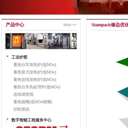
产品中心
Stampack修边优
More >>
工业炉窑
蓄热台车加热炉(低NOx)
蓄热室式加热炉(低NOx)
蓄热连续加热炉(低NOx)
蓄热台车热处理炉(低NOx)
连续调质线
蓄热烧嘴(低NOx烧嘴)
控制系统
数字智能工程服务中心