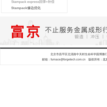
Stampack express回弹+补偿
Stampack修边优化
北京市昌平区北清路中关村生命科学园博雅C座10层
邮箱：furnace@forgetech.com.cn 版权所有：
北